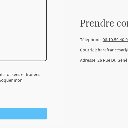
Prendre co
Téléphone:
06.10.59.40.
Courriel:
harafrancesar
Adresse: 26 Rue Du Géné
t stockées et traitées
révoquer mon