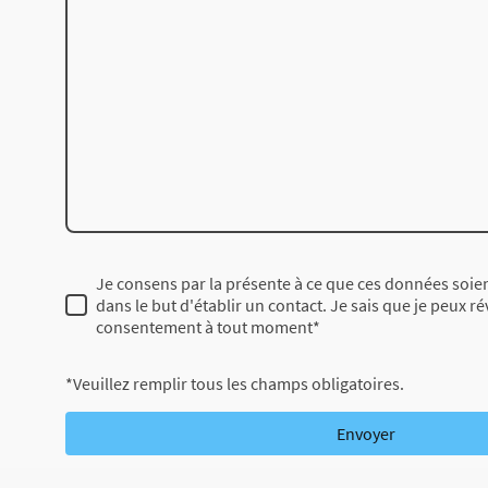
Je consens par la présente à ce que ces données soien
dans le but d'établir un contact. Je sais que je peux 
consentement à tout moment
*
*Veuillez remplir tous les champs obligatoires.
Envoyer