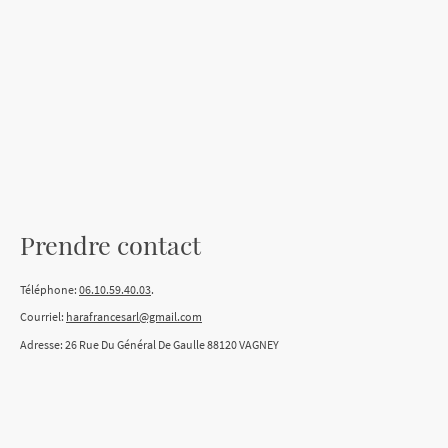
Prendre contact
Téléphone:
06.10.59.40.03
.
Courriel:
harafrancesarl@gmail.com
Adresse: 26 Rue Du Général De Gaulle 88120 VAGNEY