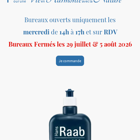
our une
en
avec la
Bureaux ouverts uniquement les
mercredi
de
14h
à
17h
et sur
RDV
Bureaux Fermés les 29 juillet & 5 août 2026
Je commande