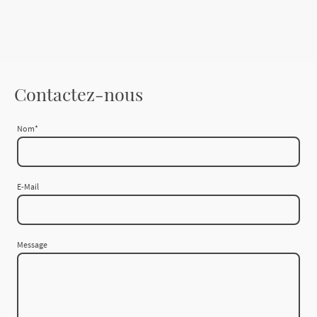
Contactez-nous
Nom
*
E-Mail
Message