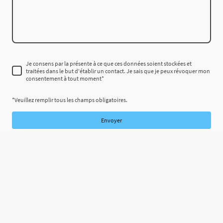
Je consens par la présente à ce que ces données soient stockées et
traitées dans le but d'établir un contact. Je sais que je peux révoquer mon
consentement à tout moment
*
*Veuillez remplir tous les champs obligatoires.
Envoyer