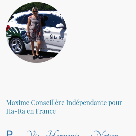
Maxime Conseillère Indépendante pour
Ha-Ra en France
P
Vie
Harmonie
Nature