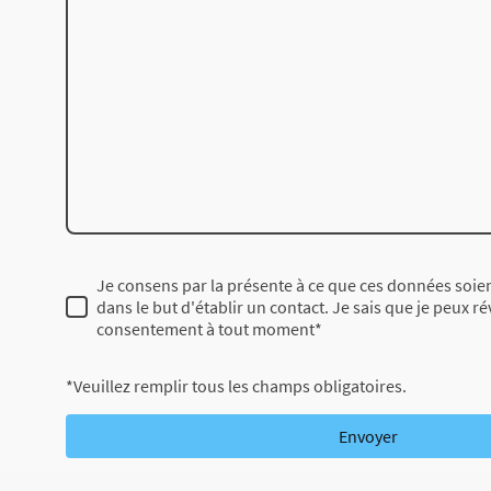
Je consens par la présente à ce que ces données soien
dans le but d'établir un contact. Je sais que je peux 
consentement à tout moment
*
*Veuillez remplir tous les champs obligatoires.
Envoyer