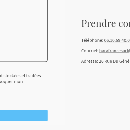
Prendre co
Téléphone:
06.10.59.40.
Courriel:
harafrancesar
Adresse: 26 Rue Du Géné
t stockées et traitées
révoquer mon