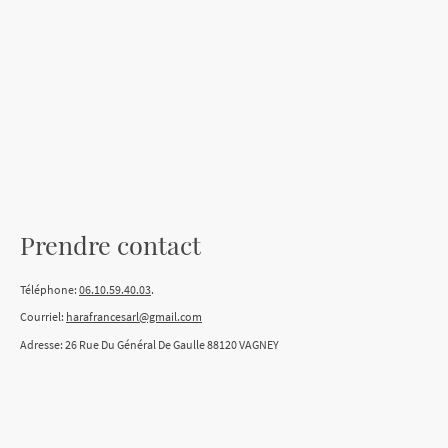
Prendre contact
Téléphone:
06.10.59.40.03
.
Courriel:
harafrancesarl@gmail.com
Adresse: 26 Rue Du Général De Gaulle 88120 VAGNEY