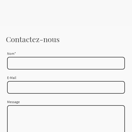
Contactez-nous
Nom
*
E-Mail
Message