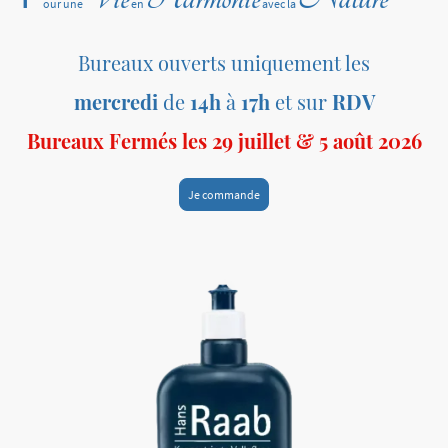
our une
en
avec la
Bureaux ouverts uniquement les
mercredi
de
14h
à
17h
et sur
RDV
Bureaux Fermés les 29 juillet & 5 août 2026
Je commande