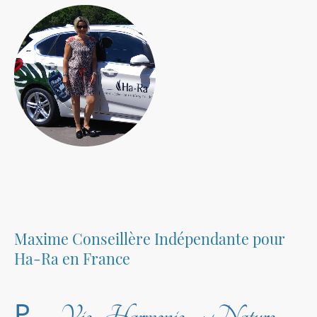
Maxime Conseillère Indépendante pour
Ha-Ra en France
P
Vie
Harmonie
Nature