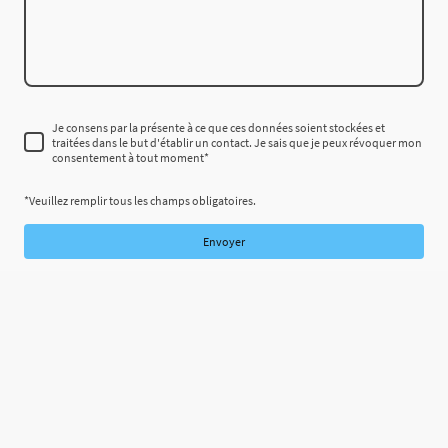
Je consens par la présente à ce que ces données soient stockées et
traitées dans le but d'établir un contact. Je sais que je peux révoquer mon
consentement à tout moment
*
*Veuillez remplir tous les champs obligatoires.
Envoyer