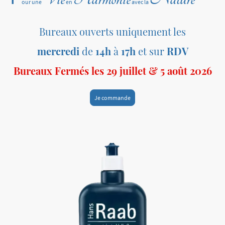
our une
en
avec la
Bureaux ouverts uniquement les
mercredi
de
14h
à
17h
et sur
RDV
Bureaux Fermés les 29 juillet & 5 août 2026
Je commande