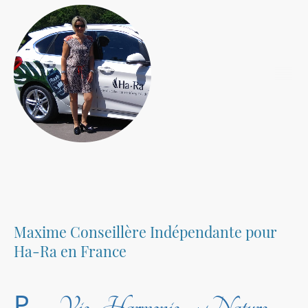
Maxime Conseillère Indépendante pour
Ha-Ra en France
P
Vie
Harmonie
Nature