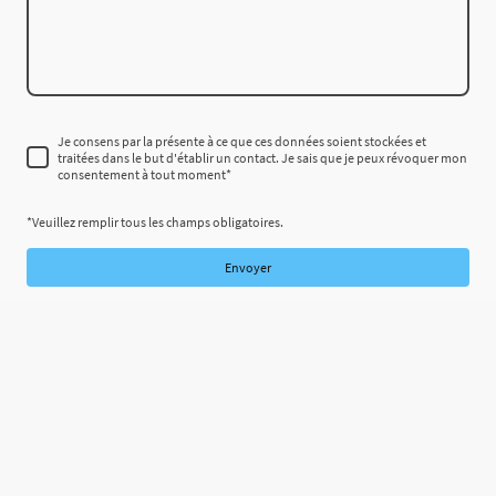
Je consens par la présente à ce que ces données soient stockées et
traitées dans le but d'établir un contact. Je sais que je peux révoquer mon
consentement à tout moment
*
*Veuillez remplir tous les champs obligatoires.
Envoyer