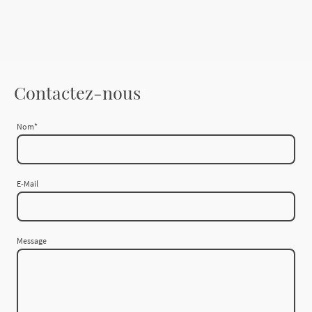
Contactez-nous
Nom
*
E-Mail
Message