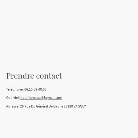
Prendre contact
Téléphone:
06.10.59.40.03
.
Courriel:
harafrancesarl@gmail.com
Adresse: 26 Rue Du Général De Gaulle 88120 VAGNEY