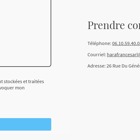
Prendre co
Téléphone:
06.10.59.40.
Courriel:
harafrancesar
Adresse: 26 Rue Du Géné
t stockées et traitées
révoquer mon