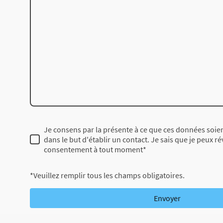
Je consens par la présente à ce que ces données soien
dans le but d'établir un contact. Je sais que je peux 
consentement à tout moment
*
*Veuillez remplir tous les champs obligatoires.
Envoyer