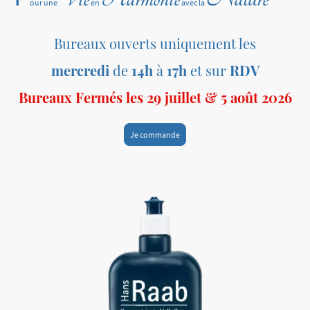
our une
en
avec la
Bureaux ouverts uniquement les
mercredi
de
14h
à
17h
et sur
RDV
Bureaux Fermés les 29 juillet & 5 août 2026
Je commande