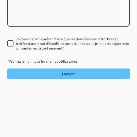
Je consens par la présente à ce que ces données soient stockées et
traitées dans le but d'établir un contact. Je sais que je peux révoquer mon
consentement à tout moment
*
*Veuillez remplir tous les champs obligatoires.
Envoyer