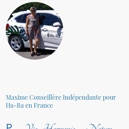
Maxime Conseillère Indépendante pour
Ha-Ra en France
P
Vie
Harmonie
Nature