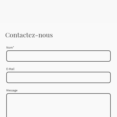
Contactez-nous
Nom
*
E-Mail
Message