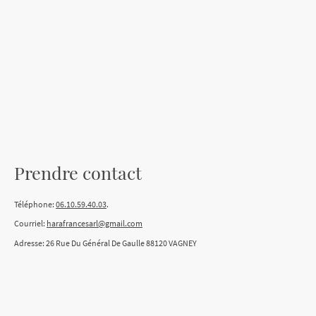
Prendre contact
Téléphone:
06.10.59.40.03
.
Courriel:
harafrancesarl@gmail.com
Adresse: 26 Rue Du Général De Gaulle 88120 VAGNEY